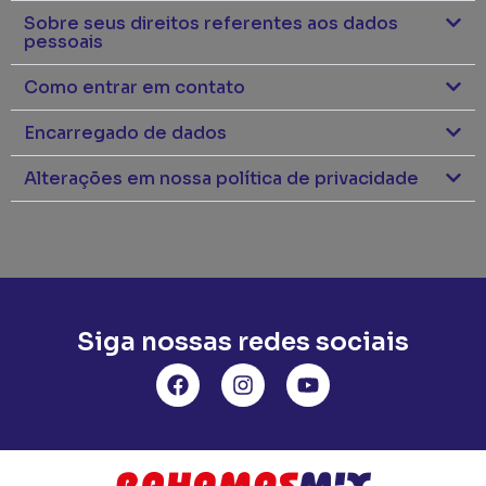
Sobre seus direitos referentes aos dados
pessoais
Como entrar em contato
Encarregado de dados
Alterações em nossa política de privacidade
Siga nossas redes sociais