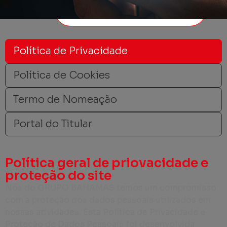
Política de Privacidade
Política de Cookies
Termo de Nomeação
Portal do Titular
Política geral de priovacidade e
proteção do site
Nós do GRUPO BAHAMAS temos um compromisso
com a proteção dos dados pessoais utilizados em
nossas atividades. Esta Política de Privacidade e
Proteção de Dados Pessoais foi desenvolvida