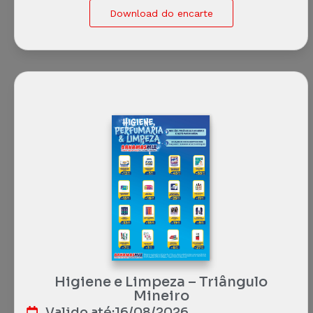
Download do encarte
Higiene e Limpeza – Triângulo
Mineiro
Valido até:
16/08/2026