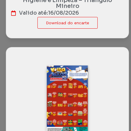
Higiene e Limpeza – Triângulo
Mineiro
Valido até:
16/08/2026
Download do encarte