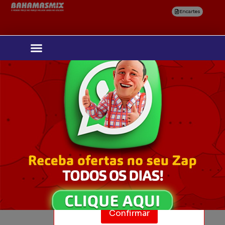
Encartes
Selecione
sua região
Confirmar