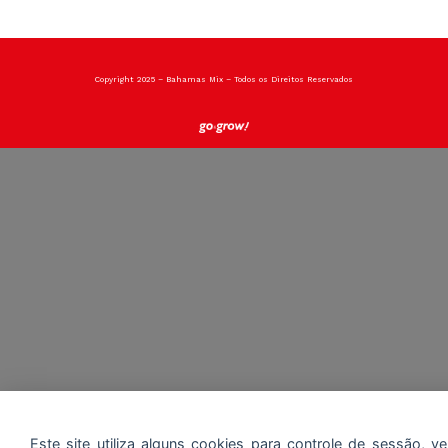
Copyright 2025 – Bahamas Mix – Todos os Direitos Reservados
Este site utiliza alguns cookies para controle de sessão, ver