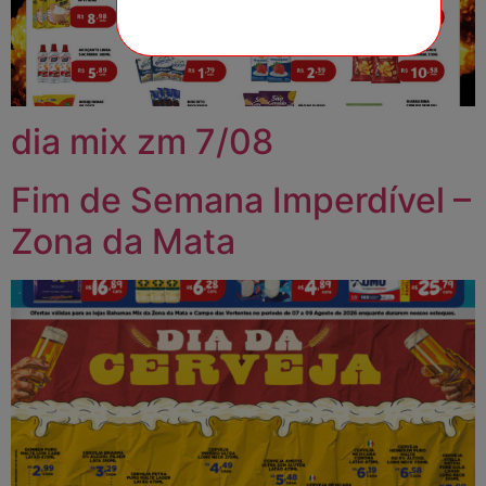
dia mix zm 7/08
Fim de Semana Imperdível –
Zona da Mata