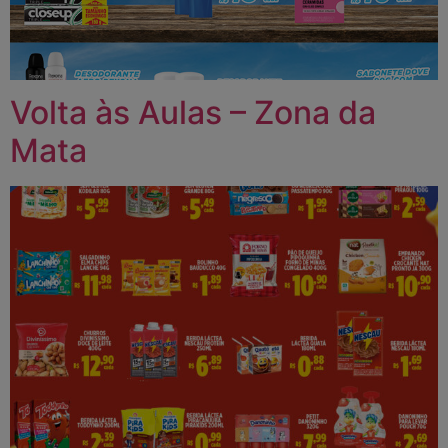
Volta às Aulas – Zona da
Mata