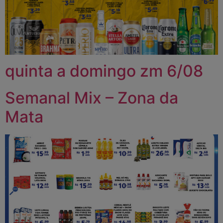
quinta a domingo zm 6/08
Semanal Mix – Zona da
Mata