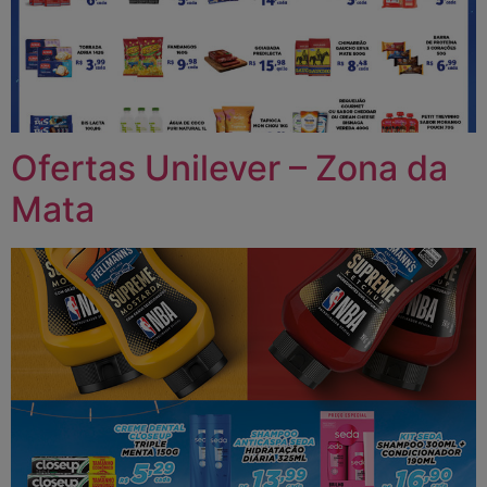
Ofertas Unilever – Zona da
Mata