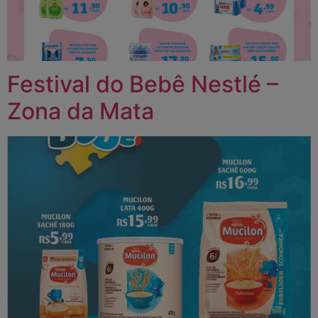
Festival do Bebê Nestlé –
Zona da Mata