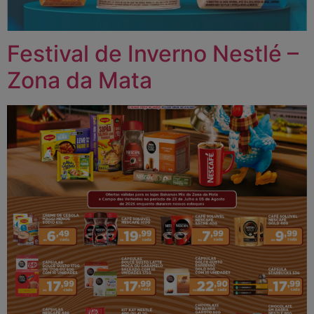
Festival de Inverno Nestlé –
Zona da Mata