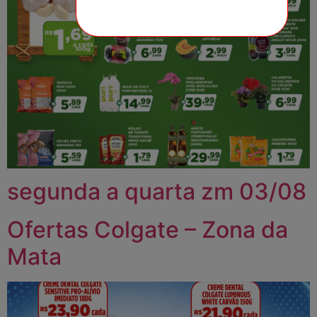
segunda a quarta zm 03/08
Ofertas Colgate – Zona da
Mata