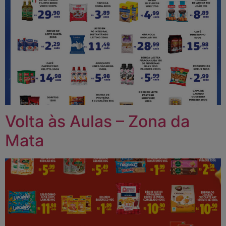
Volta às Aulas – Zona da
Mata