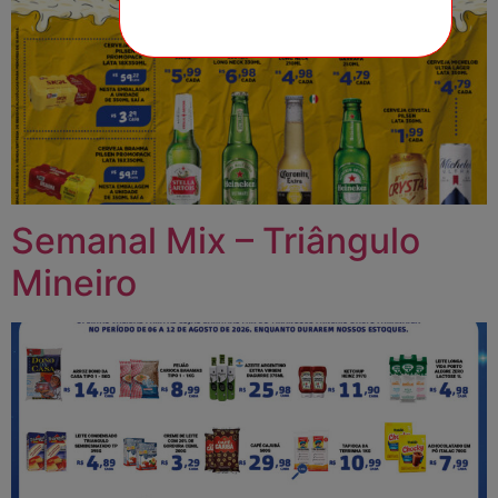
Semanal Mix – Triângulo
Mineiro