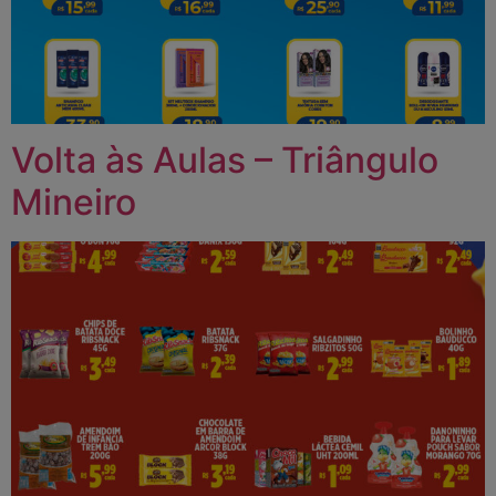
Volta às Aulas – Triângulo
Mineiro