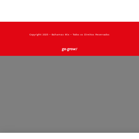
Copyright 2025 – Bahamas Mix – Todos os Direitos Reservados