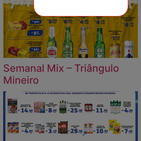
Semanal Mix – Triângulo
Mineiro