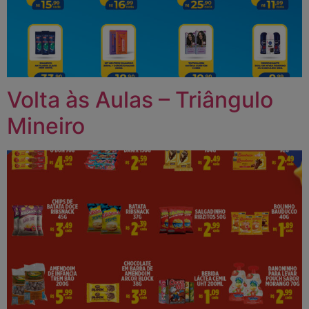
Volta às Aulas – Triângulo
Mineiro