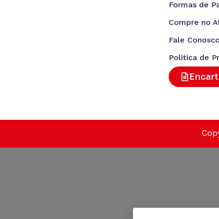
Formas de P
Compre no A
Fale Conosc
Politica de P
Encar
Copy