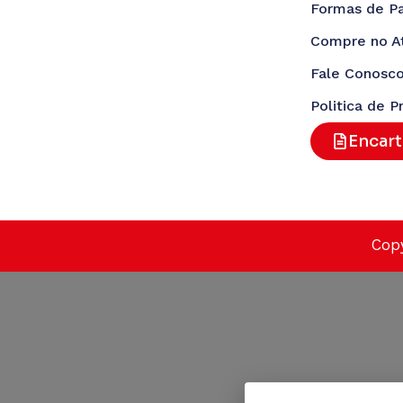
Formas de P
Compre no A
Fale Conosc
Politica de P
Encar
Copy